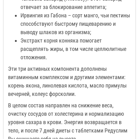
отвечает за блокирование аппетита;
Ирвингия из Габона – сорт манго, чьи пектины
способствуют быстрому пищеварению и
выводу шлаков из организма;
Экстракт корня конняка помогает
расщеплять жиры, в том числе целлюлитные
отложения.
Эти три активных компонента дополнены
витаминным комплексом и другими элементами:
корень якона, линолевая кислота, масло примулы
вечерней, колеус форсколии.
В целом состав направлен на снижение веса,
очистку сосудов от холестерина и нормализацию
уровня сахара в крови. Энергия возвращается в
тело, и после 7 дней диеты с таблетками Редуслим
Вы ощущаете себя на высоте.