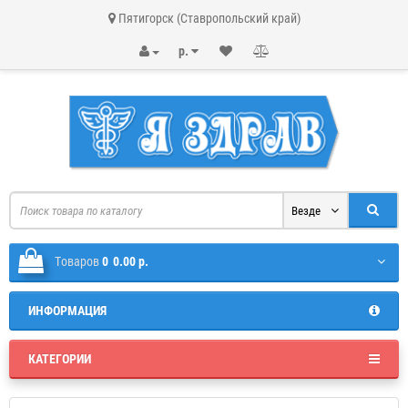
Пятигорск
(Ставропольский край)
р.
Везде
Tоваров
0
0.00 р.
ИНФОРМАЦИЯ
КАТЕГОРИИ